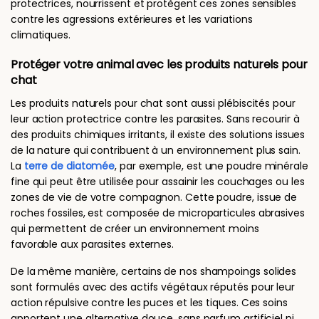
protectrices, nourrissent et protègent ces zones sensibles
contre les agressions extérieures et les variations
climatiques.
Protéger votre animal avec les produits naturels pour
chat
Les produits naturels pour chat sont aussi plébiscités pour
leur action protectrice contre les parasites. Sans recourir à
des produits chimiques irritants, il existe des solutions issues
de la nature qui contribuent à un environnement plus sain.
La
terre de diatomée
, par exemple, est une poudre minérale
fine qui peut être utilisée pour assainir les couchages ou les
zones de vie de votre compagnon. Cette poudre, issue de
roches fossiles, est composée de microparticules abrasives
qui permettent de créer un environnement moins
favorable aux parasites externes.
De la même manière, certains de nos shampoings solides
sont formulés avec des actifs végétaux réputés pour leur
action répulsive contre les puces et les tiques. Ces soins
apportent une alternative douce, sans parfum artificiel ni