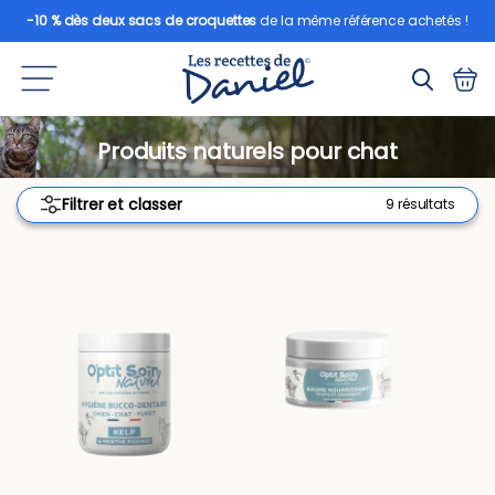
-10 % dès deux sacs de croquettes
de la même référence achetés !
Produits naturels pour chat
Filtrer et classer
9 résultats