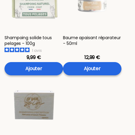
Shampoing solide tous
Baume apaisant réparateur
pelages - 100g
- 50ml
1
avis
9,99 €
12,99 €
Ajouter
Ajouter