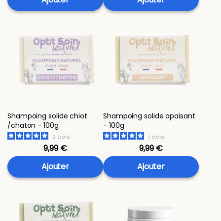
Shampoing solide chiot
Shampoing solide apaisant
/chaton - 100g
- 100g
2
avis
1
avis
9,99 €
9,99 €
Ajouter
Ajouter