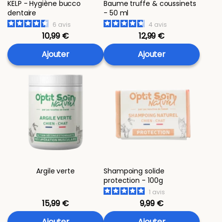
KELP - Hygiène bucco
Baume truffe & coussinets
dentaire
- 50 ml
6
avis
4
avis
10,99 €
12,99 €
Ajouter
Ajouter
Argile verte
Shampoing solide
protection - 100g
1
avis
15,99 €
9,99 €
Ajouter
Ajouter