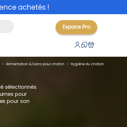
ence achetés !
Espace Pro
Alimentation & Soins pour chaton
Hygiène du chaton
té sélectionnés
baumes pour
lles pour son