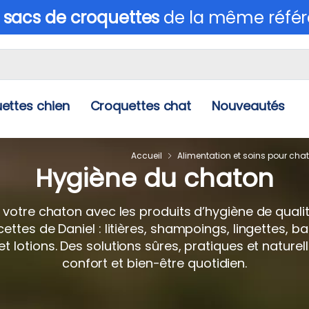
 sacs de croquettes
de la même référ
ettes chien
Croquettes chat
Nouveautés
Accueil
Alimentation et soins pour chat
Hygiène du chaton
 votre chaton avec les produits d’hygiène de quali
cettes de Daniel : litières, shampoings, lingettes, 
t lotions. Des solutions sûres, pratiques et nature
confort et bien-être quotidien.