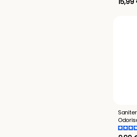
15,99
Sanite
Odoris