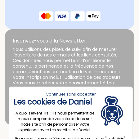
Inscrivez-vous à la Newsletter
Nous utilisons des pixels de suivi afin de mesurer
l’ouverture de nos e-mails et les liens consultés.
Ces données nous permettent d’améliorer le
contenu, la pertinence et la fréquence de nos
communications en fonction de vos interactions.
Votre inscription inclut l’utilisation de ces traceurs.
Vous pouvez retirer votre consentement à tout
moment. Pour en savoir plus, consultez notre
Politique de confidentialité.
Continuer sans accepter
Les cookies de Daniel
A quoi servent-ils ? Ils nous permettent de
mieux comprendre vos interactions sur
notre site afin de personnaliser votre
expérience avec Les recettes de Daniel.
Pour modifier vos préférences, cliquez sur le lien "je choisis".