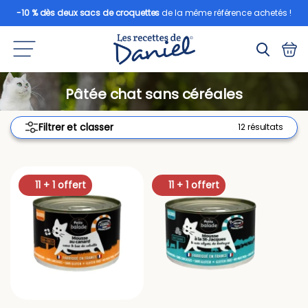
-10 % dès deux sacs de croquettes
de la même référence achetés !
Pâtée chat sans céréales
Filtrer et classer
12 résultats
11 + 1 offert
11 + 1 offert