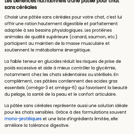
Les bénéfices nutritionnels d’une pâtée pour chat
sans céréales
Choisir une pâtée sans céréales pour votre chat, c’est lui
offrir une ration hautement digestible et parfaitement
adaptée à ses besoins physiologiques. Les protéines
animales de qualité supérieure (canard, saumon, etc.)
participent au maintien de la masse musculaire et
soutiennent le métabolisme énergétique.
La faible teneur en glucides réduit les risques de prise de
poids excessive et aide à mieux contrôler la glycémie,
notamment chez les chats sédentaires ou stérilisés. En
complément, ces pâtées contiennent des acides gras
essentiels (oméga-3 et oméga-6) qui favorisent la beauté
du pelage, la santé de la peau et le confort articulaire.
La pâtée sans céréales représente aussi une solution idéale
pour les chats sensibles. Grâce à des formulations souvent
mono-protéiques
et une liste d’ingrédients limitée, elle
améliore la tolérance digestive.