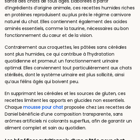
santé des chats de tous âges. Élaborées à partir
d’ingrédients d’origine animale, ces recettes humides riches
en protéines reproduisent au plus près le régime carnivore
naturel du chat. Elles contiennent également des acides
aminés essentiels, comme la taurine, nécessaires au bon
fonctionnement du cœur et de la vision.
Contrairement aux croquettes, les pâtées sans céréales
sont plus humides, ce qui contribue à l’hydratation
quotidienne et promeut un fonctionnement urinaire
optimal. Elles conviennent tout particulièrement aux chats
stérilisés, dont le système urinaire est plus sollicité, ainsi
qu’aux félins âgés qui boivent peu.
En supprimant les céréales et les sources de gluten, ces
recettes limitent les apports en glucides non essentiels.
Chaque
mousse pour chat
proposée chez Les recettes de
Daniel bénéficie d’une composition transparente, sans
arômes artificiels ni colorants superflus, afin de garantir un
aliment complet et sain au quotidien.