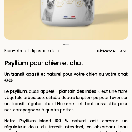
Bien-être et digestion du chien
Référence : 118741
Psyllium pour chien et chat
Un transit apaisé et naturel pour votre chien ou votre chat
🐶🐱
Le
psyllium
, aussi appelé «
plantain des Indes
», est une fibre
végétale précieuse, utilisée depuis longtemps pour favoriser
un transit régulier chez l’Homme… et tout aussi utile pour
nos compagnons à quatre pattes.
Notre
Psyllium blond 100 % naturel
agit comme un
régulateur doux du transit intestinal
, en absorbant l’eau