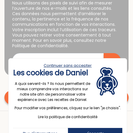
Nous utilisons des pixels de suivi afin de mesurer
l’ouverture de nos e-mails et les liens consultés.
Ces données nous permettent d’améliorer le
contenu, la pertinence et la fréquence de nos
communications en fonction de vos interactions.
Votre inscription inclut l’utilisation de ces traceurs.
Vous pouvez retirer votre consentement à tout
moment. Pour en savoir plus, consultez notre
Politique de confidentialité.
Continuer sans accepter
Les cookies de Daniel
A quoi servent-ils ? Ils nous permettent de
mieux comprendre vos interactions sur
notre site afin de personnaliser votre
Une question ? Contactez nous
expérience avec Les recettes de Daniel.
Pour modifier vos préférences, cliquez sur le lien "je choisis".
© 2025 Espace Passion France
Lire la politique de confidentialité
Politique de confidentialité