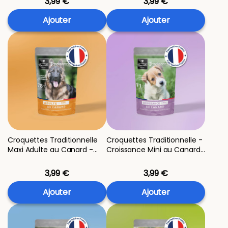
3,99 €
3,99 €
Ajouter
Ajouter
Croquettes Traditionnelle
Croquettes Traditionnelle -
Maxi Adulte au Canard -
Croissance Mini au Canard
échantillon 400g
- échantillon 400g
3,99 €
3,99 €
Ajouter
Ajouter