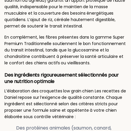
saumon ou agneau) garantit un apport protéique de haute
qualité, indispensable pour le maintien de la masse
musculaire et la couverture des besoins énergétiques
quotidiens. L’ajout de riz, céréale hautement digestible,
permet de soutenir le transit intestinal.
En complément, les fibres présentes dans la gamme Super
Premium Traditionnelle soutiennent le bon fonctionnement
du transit intestinal, tandis que la glucosamine et la
chondroïtine contribuent à préserver la santé articulaire et
le confort des chiens actifs ou vieillissants.
Des ingrédients rigoureusement sélectionnés pour
une nutrition optimale
L’élaboration des croquettes low grain chien Les recettes de
Daniel repose sur l’exigence de qualité constante. Chaque
ingrédient est sélectionné selon des critères stricts pour
proposer une formule saine et appétente à votre chien
élaborée sous contrôle vétérinaire :
Des protéines animales (saumon, canard,