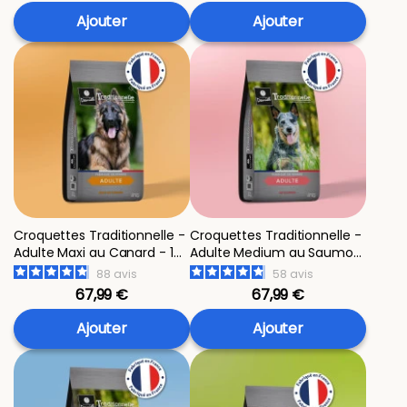
Ajouter
Ajouter
Croquettes Traditionnelle -
Croquettes Traditionnelle -
Adulte Maxi au Canard - 14
Adulte Medium au Saumon
kg
- 14 kg
88
avis
58
avis
67,99 €
67,99 €
Ajouter
Ajouter