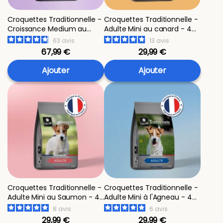
Croquettes Traditionnelle -
Croquettes Traditionnelle -
Croissance Medium au
Adulte Mini au canard - 4
Canard - 14 kg
kg
63
avis
13
avis
67,99 €
29,99 €
Ajouter
Ajouter
Croquettes Traditionnelle -
Croquettes Traditionnelle -
Adulte Mini au Saumon - 4
Adulte Mini à l'Agneau - 4
kg
kg
8
avis
6
avis
29,99 €
29,99 €