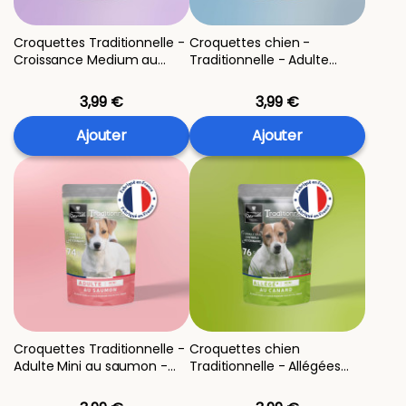
Croquettes Traditionnelle -
Croquettes chien -
Croissance Medium au
Traditionnelle - Adulte
canard - échantillon 400g
Médium à l'Agneau -
échantillon 400g
3,99 €
3,99 €
Ajouter
Ajouter
Croquettes Traditionnelle -
Croquettes chien
Adulte Mini au saumon -
Traditionnelle - Allégées
échantillon 400g
Mini au Canard -
échantillon 400g