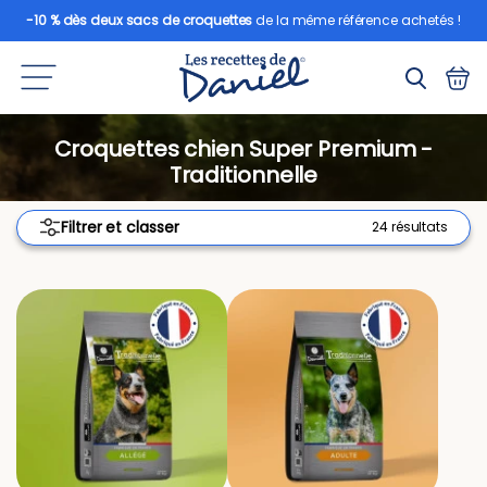
-10 % dès deux sacs de croquettes
de la même référence achetés !
Croquettes chien Super Premium -
Traditionnelle
Filtrer et classer
24 résultats