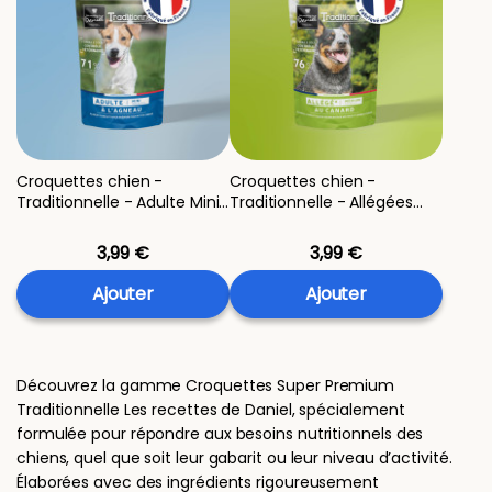
Croquettes chien -
Croquettes chien -
Traditionnelle - Adulte Mini
Traditionnelle - Allégées
à l'Agneau - échantillon
Medium au Canard -
400g
échantillon 400g
3,99 €
3,99 €
Ajouter
Ajouter
Découvrez la gamme Croquettes Super Premium
Traditionnelle Les recettes de Daniel, spécialement
formulée pour répondre aux besoins nutritionnels des
chiens, quel que soit leur gabarit ou leur niveau d’activité.
Élaborées avec des ingrédients rigoureusement