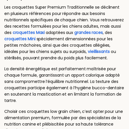
Les croquettes Super Premium Traditionnelle se déclinent
en plusieurs références pour répondre aux besoins
nutritionnels spécifiques de chaque chien. Vous retrouverez
des recettes formulées pour les chiens adultes, mais aussi
des
croquettes Maxi
adaptées aux
grandes races
, des
croquettes Mini
spécialement dimensionnées pour les
petites mâchoires, ainsi que des croquettes allégées,
idéales pour les chiens sujets au surpoids,
vieillissants
ou
stérilisés, pouvant prendre du poids plus facilement.
La densité énergétique est parfaitement maîtrisée pour
chaque formule, garantissant un apport calorique adapté
sans compromettre l’équilibre nutritionnel. La texture des
croquettes participe également à l’hygiène bucco-dentaire
en soutenant la mastication et en limitant la formation de
tartre.
Choisir ces croquettes low grain chien, c’est opter pour une
alimentation premium, formulée par des spécialistes de la
nutrition canine et plébiscitée pour sa haute tolérance