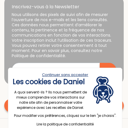
Inscrivez-vous à la Newsletter
Nous utilisons des pixels de suivi afin de mesurer
l’ouverture de nos e-mails et les liens consultés.
Ces données nous permettent d’améliorer le
contenu, la pertinence et la fréquence de nos
communications en fonction de vos interactions.
Votre inscription inclut l’utilisation de ces traceurs.
Vous pouvez retirer votre consentement à tout
moment. Pour en savoir plus, consultez notre
Politique de confidentialité.
Continuer sans accepter
Les cookies de Daniel
A quoi servent-ils ? Ils nous permettent de
mieux comprendre vos interactions sur
notre site afin de personnaliser votre
Une question ? Contactez nous
expérience avec Les recettes de Daniel.
Pour modifier vos préférences, cliquez sur le lien "je choisis".
© 2025 Espace Passion France
Lire la politique de confidentialité