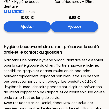
KELP - Hygiène bucco
Dentifrice spray - 125ml
dentaire
6
avis
10,99 €
8,99 €
Ajouter
Ajouter
Hygiène bucco-dentaire chien : préserver la santé
orale et le confort au quotidien
Maintenir une bonne hygiène bucco-dentaire est essentiel
pour la santé globale du chien. Tartre, mauvaise haleine,
sensibilités gingivales et accumulation de bactéries
peuvent rapidement impacter son bien-être s’ils ne sont
pas correctement pris en charge. Les produits dédiés à
l’hygiène bucco-dentaire permettent d’agir en prévention,
de limiter l’apparition des dépôts et de maintenir une cavité
orale saine tout au long de sa vie.
Avec Les Recettes de Daniel, découvrez des solutions
pensées pour faciliter l’entretien quotidien et offrir à votre