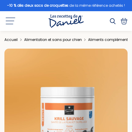
-10 % dès deux sacs de croquettes
de la même référence achetés !
Accueil
Alimentation et soins pour chien
Aliments complémentair