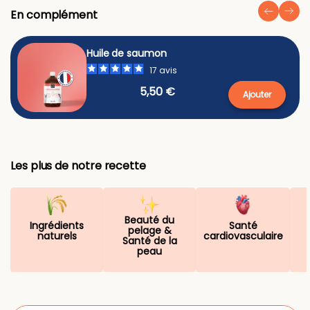
En complément
Huile de saumon
17
avis
5,50 €
Ajouter
Les plus de notre recette
Beauté du
Ingrédients
Santé
pelage &
naturels
cardiovasculaire
Santé de la
peau