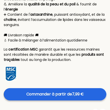
💪 Améliore la
qualité de la peau et du poil
& fournit de
l’
énergie
➕ Contient de l'
astaxanthine
, puissant antioxydant, et de la
choline
, évitant l’accumulation de lipides dans les vaisseaux
sanguins.
🚚 Livraison rapide 🚚
💧 Facile à mélanger à l’alimentation quotidienne
La
certification MSC
garantit que les ressources marines
sont récoltées de manière durable et que les
produits sont
traçables
tout au long de la production.
Commander à partir de
7,99 €