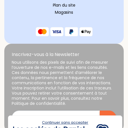
Plan du site
Magasins
Inscrivez-vous à la Newsletter
Nous utilisons des pixels de suivi afin de mesurer
l’ouverture de nos e-mails et les liens consultés.
Ces données nous permettent d’améliorer le
contenu, la pertinence et la fréquence de nos
communications en fonction de vos interactions.
Votre inscription inclut l’utilisation de ces traceurs.
Vous pouvez retirer votre consentement à tout
moment. Pour en savoir plus, consultez notre
Politique de confidentialité.
Continuer sans accepter