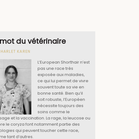
 mot du vétérinaire
CHARLET KAREN
L’European Shorthair n’est
pas une race très
exposée aux maladies,
ce qui lui permet de vivre
souvent toute sa vie en
bonne santé. Bien qu’il
soit robuste, l’Européen
nécessite toujours des
soins comme le
sage et la vaccination. La rage, la leucose ou
re le coryza font notamment partie des
ologies qui peuvent toucher cette race,
e tant d’autres.