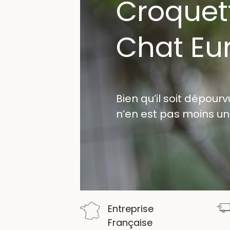
Croquet
Chat Eu
Bien qu’il soit dépour
n’en est pas moins un 
Entreprise
Française