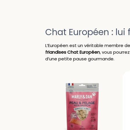
Chat Européen : lui 
L’Européen est un véritable membre de l
friandises
Chat
Européen
, vous pourrez
d’une petite pause gourmande.