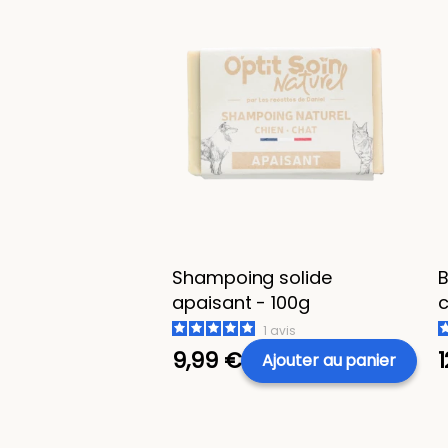
Shampoing solide
B
apaisant - 100g
c
1
avis
9,99 €
Ajouter
au panier