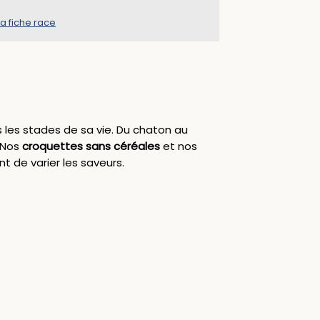
la fiche race
s les stades de sa vie. Du chaton au
. Nos
croquettes sans céréales
et nos
nt de varier les saveurs.