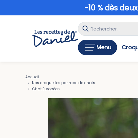
-10 % dès deux
Menu
Croqu
Accueil
Nos croquettes par race de chats
Chat Européen