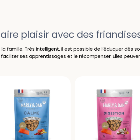
faire plaisir avec des friandise
a famille. Très intelligent, il est possible de l’éduquer dès 
 faciliter ses apprentissages et le récompenser. Elles peuvent a