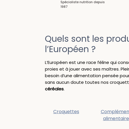
Spécialiste nutrition depuis
1987
Quels sont les prod
l’Européen ?
L’Européen est une race féline qui con
proies et à jouer avec ses maîtres. Ple
besoin d’une alimentation pensée pour 
sans aucun doute toutes nos croquette
céréales
.
Croquettes
Complémen
alimentaire