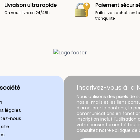
Livraison ultra rapide
Paiement sécuris
On vous livre en 24/48h
Faites vos achats en t
tranquilité
Inscrivez-vous à la 
 société
Nous utilisons des pixels de s
n
nos e-mails et les liens con
d’améliorer le contenu, la p
s légales
communications en fonction 
tez-nous
inscription inclut l’utilisatio
votre consentement à tout m
 site
consultez notre Politique de c
ns