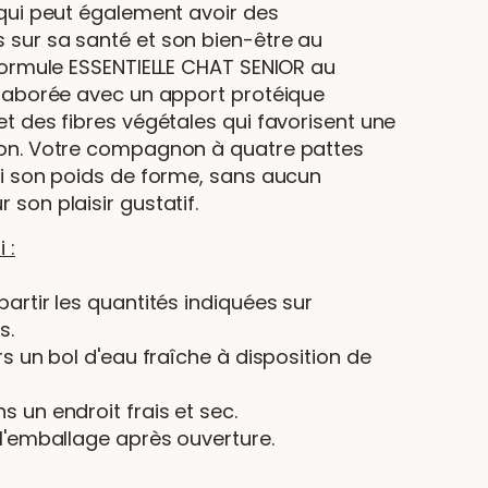
 qui peut également avoir des
sur sa santé et son bien-être au
 formule ESSENTIELLE CHAT SENIOR au
élaborée avec un apport protéique
t des fibres végétales qui favorisent une
on. Votre compagnon à quatre pattes
si son poids de forme, sans aucun
son plaisir gustatif.
 :
artir les quantités indiquées sur
s.
rs un bol d'eau fraîche à disposition de
 un endroit frais et sec.
 l'emballage après ouverture.