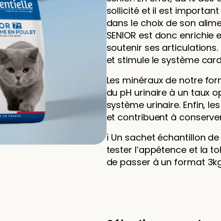
sollicité et il est importa
dans le choix de son alime
SENIOR est donc enrichie e
soutenir ses articulations. 
et stimule le système car
Les minéraux de notre form
du pH urinaire à un taux 
système urinaire. Enfin, les
et contribuent à conserver
ℹ️ Un sachet échantillon 
tester l’appétence et la t
de passer à un format 3kg