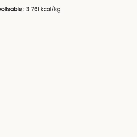
olisable
: 3 761 kcal/kg