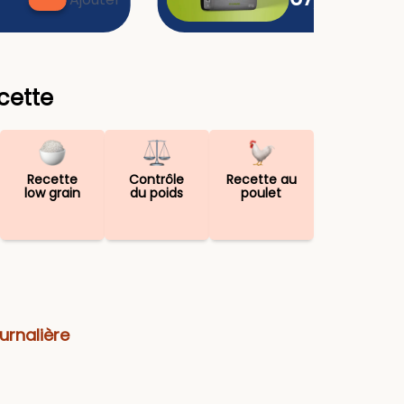
ecette
Recette
Contrôle
Recette au
low grain
du poids
poulet
urnalière