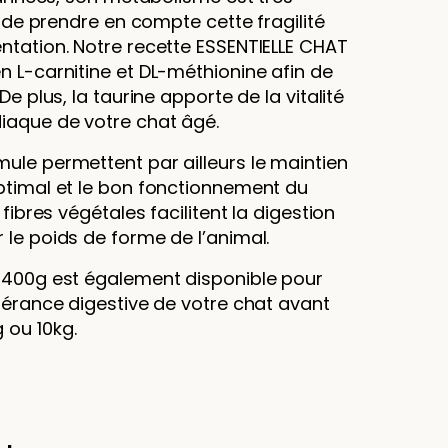
nt de prendre en compte cette fragilité
ntation. Notre recette ESSENTIELLE CHAT
n L-carnitine et DL-méthionine afin de
De plus, la taurine apporte de la vitalité
diaque de votre chat âgé.
ule permettent par ailleurs le maintien
optimal et le bon fonctionnement du
 fibres végétales facilitent la digestion
 le poids de forme de l’animal.
de 400g est également disponible pour
olérance digestive de votre chat avant
 ou 10kg.