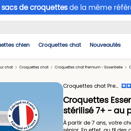
 sacs de croquettes
de la même référ
ettes chien
Croquettes chat
Nouveautés
our chat
Croquettes chat
Croquettes chat Premium - Essentielle
C
Croquettes chat Premium - Essentielle
Croquettes Essen
stérilisé 7+ - au 
À partir de 7 ans, votre 
sénior. En effet, au fil d