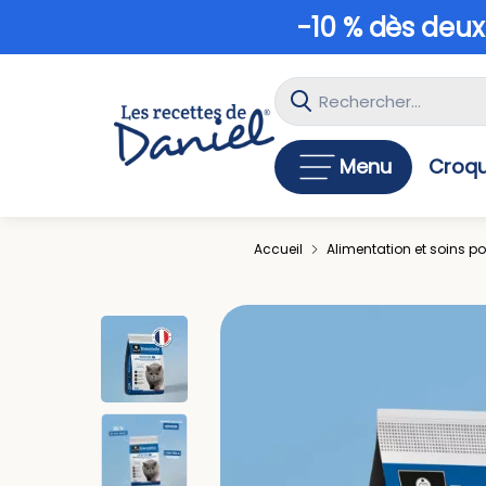
-10 % dès deux
Menu
Croqu
Accueil
Alimentation et soins p