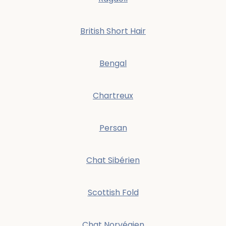
British Short Hair
Bengal
Chartreux
Persan
Chat Sibérien
Scottish Fold
Chat Norvégien