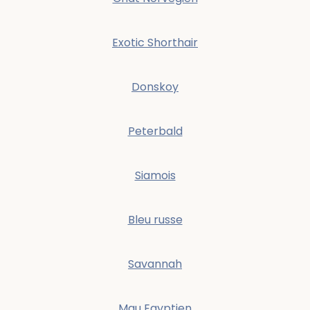
Exotic Shorthair
Donskoy
Peterbald
Siamois
Bleu russe
Savannah
Mau Egyptien