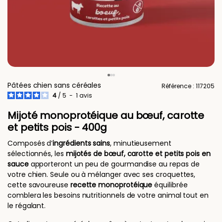
Pâtées chien sans céréales
Référence : 117205
4
/
5
-
1
avis
Mijoté monoprotéique au bœuf, carotte
et petits pois - 400g
Composés d’
ingrédients sains
, minutieusement
sélectionnés, les
mijotés de bœuf, carotte et petits pois en
sauce
apporteront un peu de gourmandise au repas de
votre chien. Seule ou à mélanger avec ses croquettes,
cette savoureuse
recette
monoprotéique
équilibrée
comblera les besoins nutritionnels de votre animal tout en
le régalant.