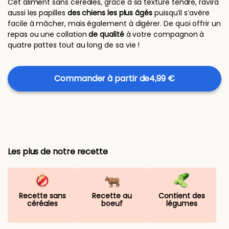
Cet aliment sans céréales, grâce à sa texture tendre, ravira
aussi les papilles
des chiens les plus âgés
puisqu’il s’avère
facile à mâcher, mais également à digérer. De quoi offrir un
repas ou une collation
de qualité
à votre compagnon à
quatre pattes tout au long de sa vie !
Commander à partir de
4,99 €
Les plus de notre recette
Recette sans
Recette au
Contient des
céréales
boeuf
légumes