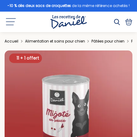
-10 % dès deux sacs de croquettes
de la même référence achetés !
Accueil
Alimentation et soins pour chien
Pâtées pour chien
Pât
11 + 1 offert