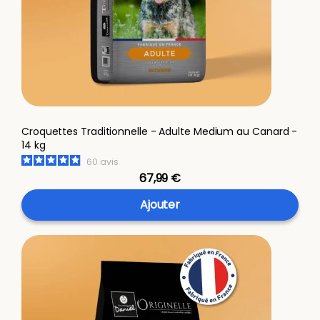
Croquettes Traditionnelle - Adulte Medium au Canard -
14 kg
60
avis
67,99 €
Ajouter