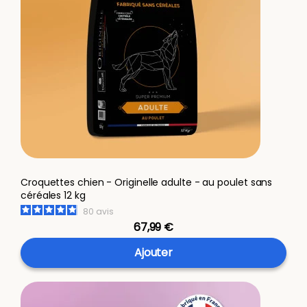
Croquettes chien - Originelle adulte - au poulet sans
céréales 12 kg
80
avis
67,99 €
Ajouter