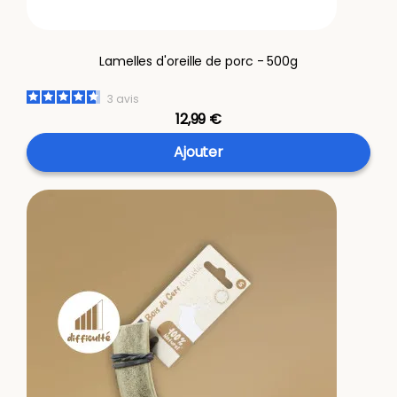
Lamelles d'oreille de porc - 500g
3
avis
12,99 €
Ajouter