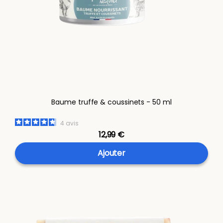
Baume truffe & coussinets - 50 ml
4
avis
12,99 €
Ajouter