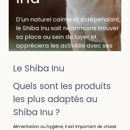
D’un naturel calme et indépendant,
le Shiba Inu sait néanmoins trouver
sa place au sein du foyer et
appréciera les activités avec ses
maîtres. Les Recettes de Daniel
vous guide avec des croquettes
Le Shiba Inu
Shiba Inu et tous les indispensables
à cette race canine.
Quels sont les produits
les plus adaptés au
Shiba Inu ?
Alimentation ou hygiène, il est important de choisir