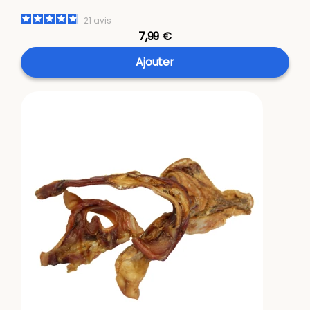
21
avis
7,99 €
Ajouter