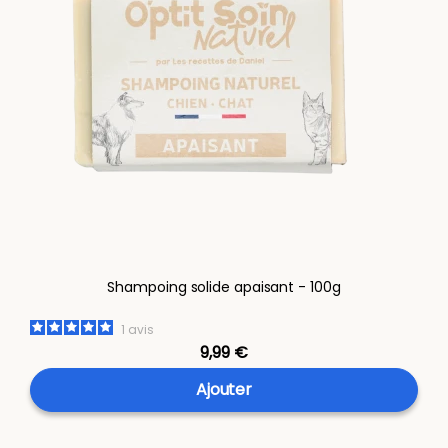
Shampoing solide apaisant - 100g
1
avis
9,99 €
Ajouter