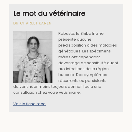
Le mot du vétérinaire
DR CHARLET KAREN
Robuste, le Shiba Inu ne
présente aucune
prédisposition à des maladies
génétiques. Les spécimens
mâles ont cependant
davantage de sensibilité quant
aux infections de la région
buccale. Des symptômes
récurrents ou persistants
doivent néanmoins toujours donner lieu à une
consultation chez votre vétérinaire.
Voir la fiche race