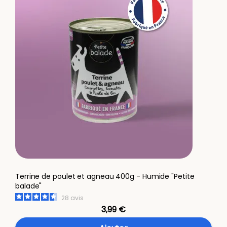
Terrine de poulet et agneau 400g - Humide "Petite
balade"
28
avis
3,99 €