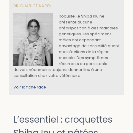
DR CHARLET KAREN
Robuste, le Shiba Inu ne
présente aucune
prédisposition à des maladies
génétiques. Les spécimens
mâles ont cependant
davantage de sensibilité quant
aux infections de la région
buccale. Des symptômes
récurrents ou persistants
doivent néanmoins toujours donner lieu à une
consultation chez votre vétérinaire.
Voir la fiche race
L’essentiel : croquettes
Shiba Inu et pâtées