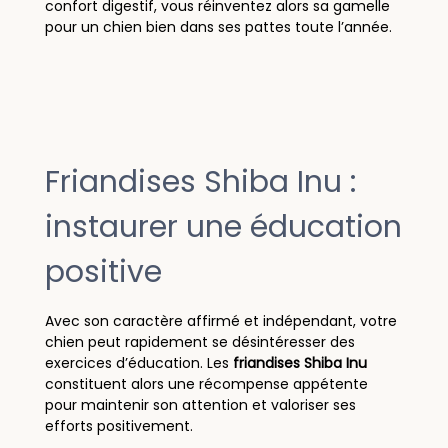
confort digestif, vous réinventez alors sa gamelle
pour un chien bien dans ses pattes toute l’année.
Friandises Shiba Inu :
instaurer une éducation
positive
Avec son caractère affirmé et indépendant, votre
chien peut rapidement se désintéresser des
exercices d’éducation. Les
friandises Shiba Inu
constituent alors une récompense appétente
pour maintenir son attention et valoriser ses
efforts positivement.