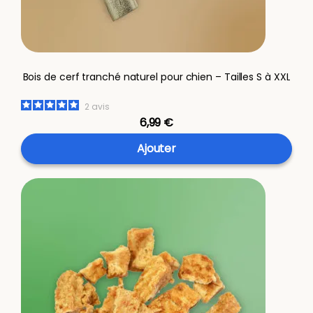
Bois de cerf tranché naturel pour chien – Tailles S à XXL
2
avis
6,99 €
Ajouter