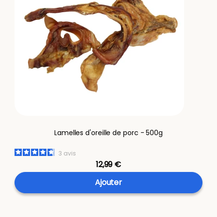
Lamelles d'oreille de porc - 500g
3
avis
12,99 €
Ajouter