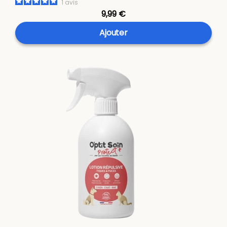
1
avis
9,99 €
Ajouter