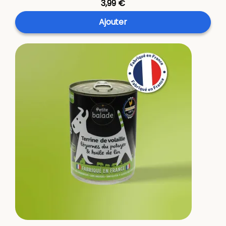
3,99 €
Ajouter