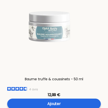
Baume truffe & coussinets - 50 ml
4
avis
12,99 €
Ajouter