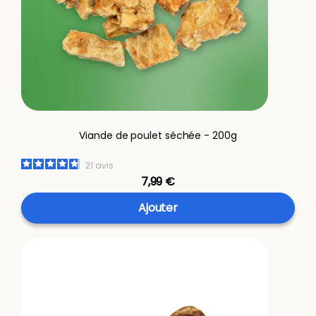
Viande de poulet séchée - 200g
21
avis
7,99 €
Ajouter