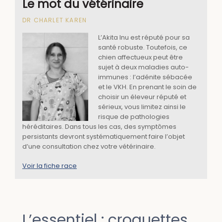
Le mot du vétérinaire
DR CHARLET KAREN
L’Akita Inu est réputé pour sa
santé robuste. Toutefois, ce
chien affectueux peut être
sujet à deux maladies auto-
immunes : l’adénite sébacée
et le VKH. En prenant le soin de
choisir un éleveur réputé et
sérieux, vous limitez ainsi le
risque de pathologies
héréditaires. Dans tous les cas, des symptômes
persistants devront systématiquement faire l’objet
d’une consultation chez votre vétérinaire.
Voir la fiche race
L’essentiel : croquettes