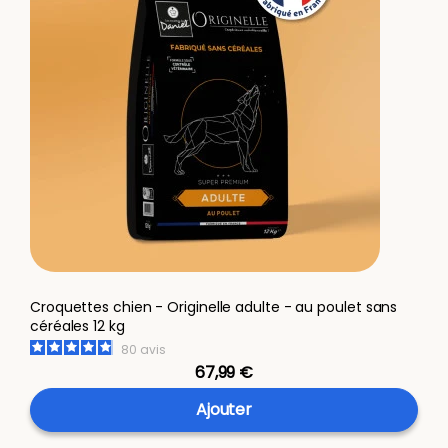
Croquettes chien - Originelle adulte - au poulet sans
céréales 12 kg
80
avis
67,99 €
Ajouter