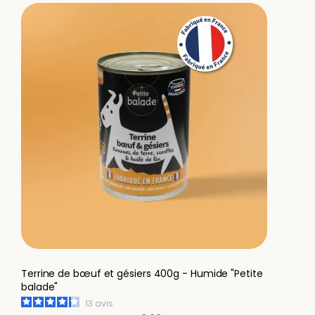
Terrine de bœuf et gésiers 400g - Humide "Petite
balade"
13
avis