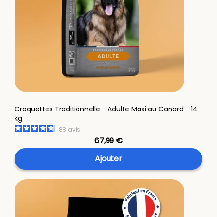
Croquettes Traditionnelle - Adulte Maxi au Canard - 14
kg
88
avis
67,99 €
Ajouter