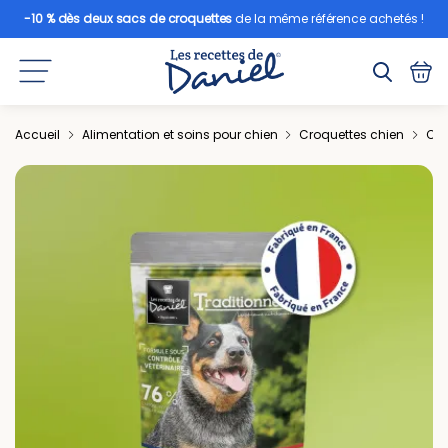
-10 % dès deux sacs de croquettes
de la même référence achetés !
Accueil
Alimentation et soins pour chien
Croquettes chien
Cro