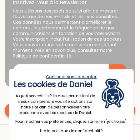
Inscrivez-vous à la Newsletter
Nous utilisons des pixels de suivi afin de mesurer
l’ouverture de nos e-mails et les liens consultés.
Ces données nous permettent d’améliorer le
contenu, la pertinence et la fréquence de nos
communications en fonction de vos interactions.
Votre inscription inclut l’utilisation de ces traceurs.
Vous pouvez retirer votre consentement à tout
moment. Pour en savoir plus, consultez notre
Politique de confidentialité.
Continuer sans accepter
Les cookies de Daniel
A quoi servent-ils ? Ils nous permettent de
mieux comprendre vos interactions sur
notre site afin de personnaliser votre
Une question ? Contactez nous
expérience avec Les recettes de Daniel.
Pour modifier vos préférences, cliquez sur le lien "je choisis".
© 2025 Espace Passion France
Lire la politique de confidentialité