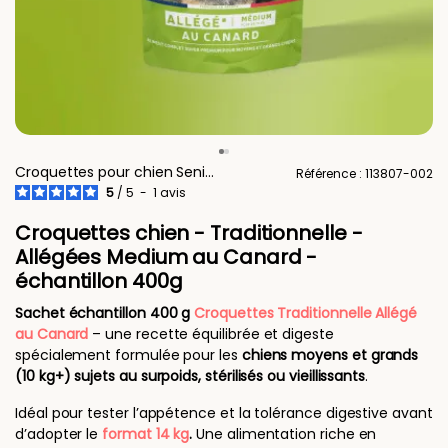
Croquettes pour chien Senior
Référence : 113807-002
5
/
5
-
1
avis
Croquettes chien - Traditionnelle -
Allégées Medium au Canard -
échantillon 400g
Sachet échantillon 400 g
Croquettes Traditionnelle Allégé
au Canard
– une recette équilibrée et digeste
spécialement formulée pour les
chiens moyens et grands
(10 kg+) sujets au surpoids, stérilisés ou vieillissants
.
Idéal pour tester l’appétence et la tolérance digestive avant
d’adopter le
format 14 kg
.
Une alimentation riche en