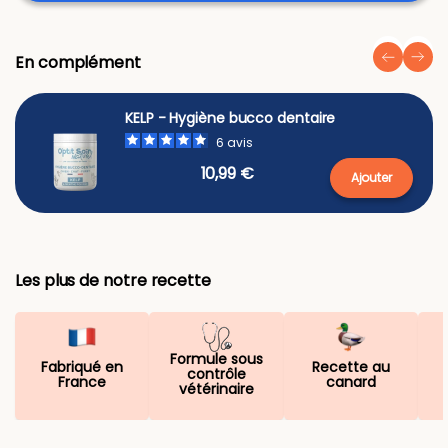
En complément
KELP - Hygiène bucco dentaire
6
avis
10,99 €
Ajouter
Les plus de notre recette
Formule sous
Fabriqué en
Recette au
contrôle
France
canard
vétérinaire