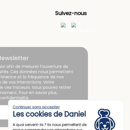
Suivez-nous
Newsletter
uivi afin de mesurer l’ouverture de
sultés. Ces données nous permettent
ertinence et la fréquence de nos
de vos interactions. Votre
n de ces traceurs. Vous pouvez retirer
oment. Pour en savoir plus,
onfidentialité.
Continuer sans accepter
Les cookies de Daniel
A quoi servent-ils ? Ils nous permettent de
mieux comprendre vos interactions sur