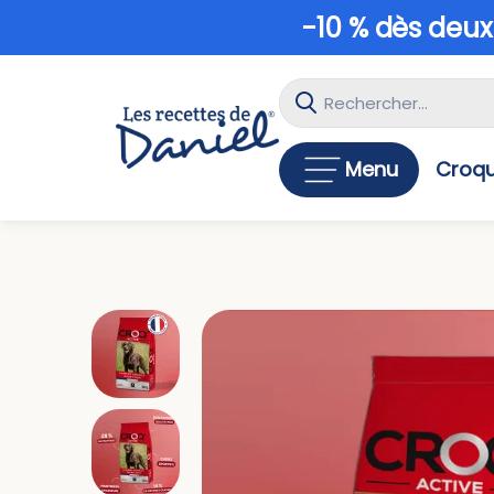
-10 % dès deux
Menu
Croqu