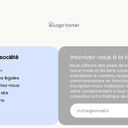
Inscrivez-vous à la 
 société
Nous utilisons des pixels de s
n
nos e-mails et les liens con
d’améliorer le contenu, la p
s légales
communications en fonction 
tez-nous
inscription inclut l’utilisatio
votre consentement à tout m
 site
consultez notre Politique de c
ns