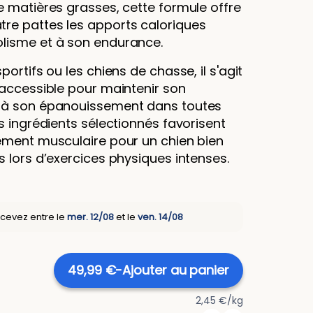
e matières grasses, cette formule offre
re pattes les apports caloriques
lisme et à son endurance.
ortifs ou les chiens de chasse, il s'agit
 accessible pour maintenir son
 à son épanouissement dans toutes
s ingrédients sélectionnés favorisent
ement musculaire pour un chien bien
 lors d’exercices physiques intenses.
evez entre le
mer. 12/08
et le
ven. 14/08
49,99 €
-
Ajouter au panier
2,45 €/kg