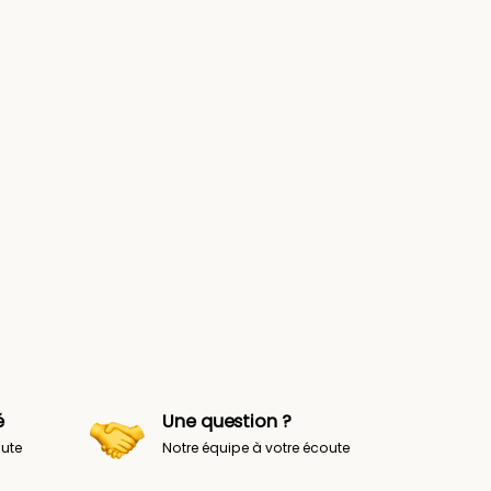
é
Une question ?
oute
Notre équipe à votre écoute