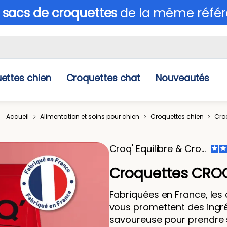
 sacs de croquettes
de la même référ
ettes chien
Croquettes chat
Nouveautés
Accueil
Alimentation et soins pour chien
Croquettes chien
Croq
Croq' Equilibre & Croq'Active
Croquettes CROQ
Fabriquées en France, les
vous promettent des ingré
savoureuse pour prendre so