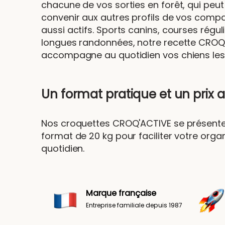
chacune de vos sorties en forêt, qui peu
convenir aux autres profils de vos comp
aussi actifs. Sports canins, courses régul
longues randonnées, notre recette CROQ
accompagne au quotidien vos chiens les p
Un format pratique et un prix 
Nos croquettes CROQ'ACTIVE se présent
format de 20 kg pour faciliter votre orga
quotidien.
Marque française
Entreprise familiale depuis 1987