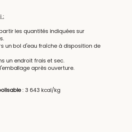
 :
artir les quantités indiquées sur
s.
rs un bol d'eau fraîche à disposition de
 un endroit frais et sec.
 l'emballage après ouverture.
olisable
: 3 643 kcal/kg