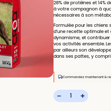
28% de protéines et 14% d
à votre compagnon à quat
nécessaires à son métabo
Formulée pour les chiens sp
d’une recette optimale et
dynamisme, et contribuer
vos activités ensemble. Le
par ailleurs son développ
dans ses pattes, y compris
Commandez maintenant & rec