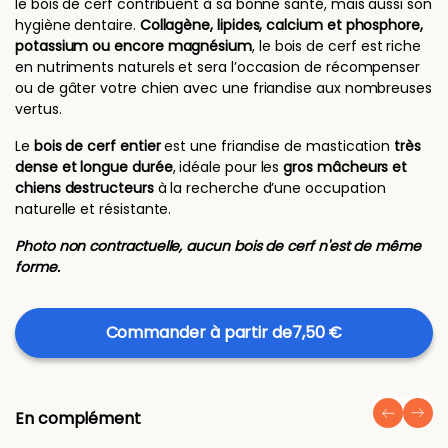
le bois de cerf contribuent à sa bonne santé, mais aussi son
hygiène dentaire.
Collagène, lipides, calcium et phosphore,
potassium ou encore magnésium
, le bois de cerf est riche
en nutriments naturels et sera l’occasion de récompenser
ou de gâter votre chien avec une friandise aux nombreuses
vertus.
Le
bois de cerf entier
est une friandise de mastication
très
dense et longue durée
, idéale pour les
gros mâcheurs et
chiens destructeurs
à la recherche d’une occupation
naturelle et résistante.
Photo non contractuelle, aucun bois de cerf n'est de même
forme.
Commander à partir de
7,50 €
En complément