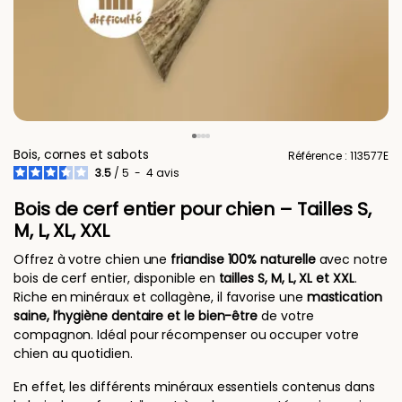
Bois, cornes et sabots
Référence : 113577E
3.5
/
5
-
4
avis
Bois de cerf entier pour chien – Tailles S,
M, L, XL, XXL
Offrez à votre chien une
friandise 100% naturelle
avec notre
bois de cerf entier, disponible en
tailles S, M, L, XL et XXL
.
Riche en minéraux et collagène, il favorise une
mastication
saine, l’hygiène dentaire et le bien-être
de votre
compagnon. Idéal pour récompenser ou occuper votre
chien au quotidien.
En effet, les différents minéraux essentiels contenus dans