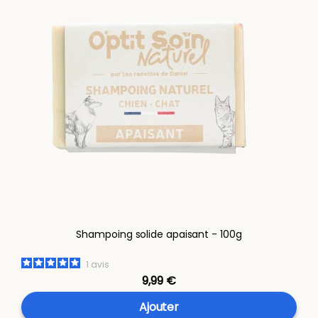
Shampoing solide apaisant - 100g
1
avis
9,99 €
Ajouter