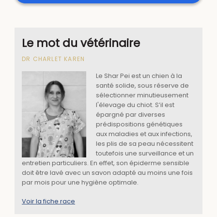
Le mot du vétérinaire
DR CHARLET KAREN
Le Shar Pei est un chien à la
santé solide, sous réserve de
sélectionner minutieusement
l'élevage du chiot. S’il est
épargné par diverses
prédispositions génétiques
aux maladies et aux infections,
les plis de sa peau nécessitent
toutefois une surveillance et un
entretien particuliers. En effet, son épiderme sensible
doit être lavé avec un savon adapté au moins une fois
par mois pour une hygiène optimale.
Voir la fiche race