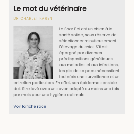
Le mot du vétérinaire
DR CHARLET KAREN
Le Shar Pei est un chien à la
santé solide, sous réserve de
sélectionner minutieusement
l'élevage du chiot. S’il est
épargné par diverses
prédispositions génétiques
aux maladies et aux infections,
les plis de sa peau nécessitent
toutefois une surveillance et un
entretien particuliers. En effet, son épiderme sensible
doit être lavé avec un savon adapté au moins une fois
par mois pour une hygiène optimale.
Voir la fiche race