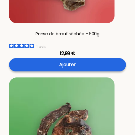
Panse de bœuf séchée - 500g
1
avis
12,99 €
Ajouter