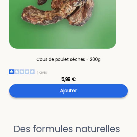
Cous de poulet séchés - 200g
1
avis
5,99 €
Ajouter
Des formules naturelles