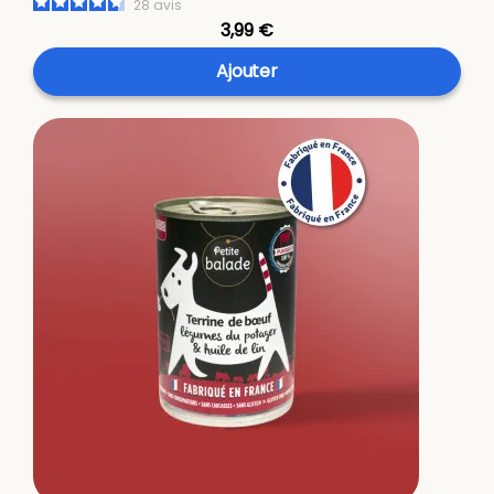
28
avis
3,99 €
Ajouter