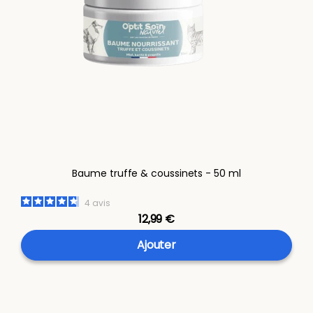
Baume truffe & coussinets - 50 ml
4
avis
12,99 €
Ajouter