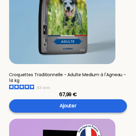
Croquettes Traditionnelle - Adulte Medium à l'Agneau -
14 kg
43
avis
67,99 €
Ajouter