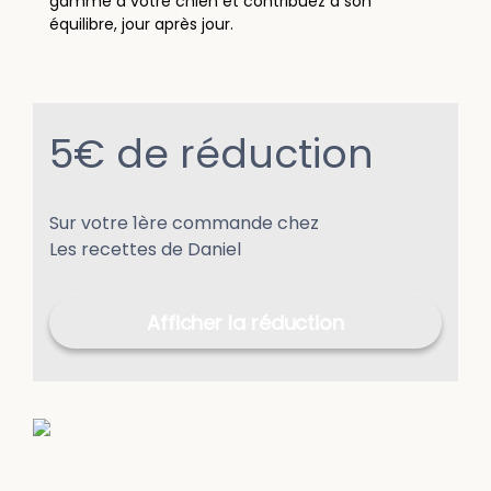
gamme à votre chien et contribuez à son
équilibre, jour après jour.
5€ de réduction
Sur votre 1ère commande chez
Les recettes de Daniel
Afficher la réduction