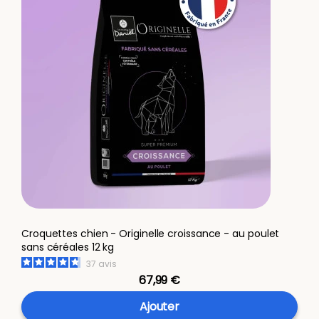
Croquettes chien - Originelle croissance - au poulet
sans céréales 12 kg
37
avis
67,99 €
Ajouter