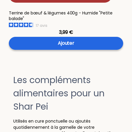
Terrine de bœuf & légumes 400g - Humide "Petite
balade"
17
avis
3,99 €
Ajouter
Les compléments
alimentaires pour un
Shar Pei
Utilisés en cure ponctuelle ou ajoutés
quotidiennement à la gamelle de votre