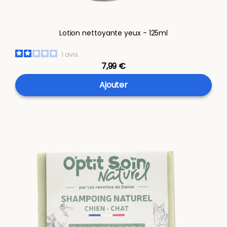
Lotion nettoyante yeux - 125ml
1
avis
7,99 €
Ajouter