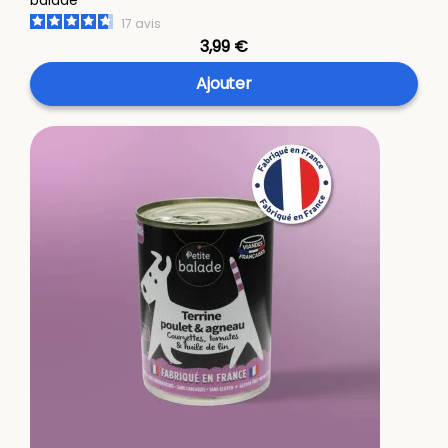
17
avis
3,99 €
Ajouter