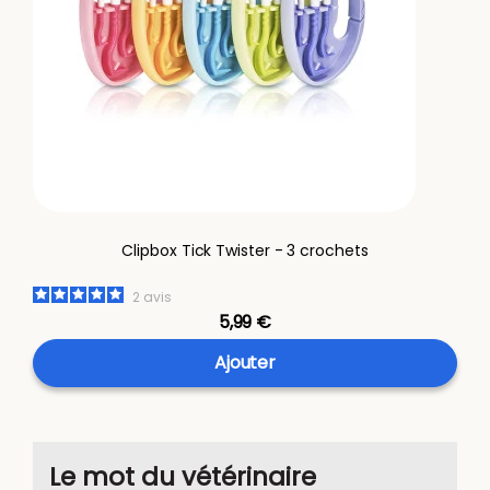
Clipbox Tick Twister - 3 crochets
2
avis
5,99 €
Ajouter
Le mot du vétérinaire