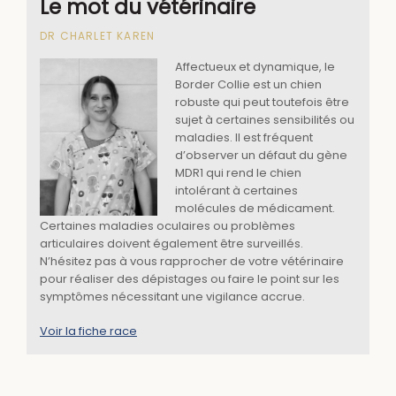
Le mot du vétérinaire
DR CHARLET KAREN
Affectueux et dynamique, le
Border Collie est un chien
robuste qui peut toutefois être
sujet à certaines sensibilités ou
maladies. Il est fréquent
d’observer un défaut du gène
MDR1 qui rend le chien
intolérant à certaines
molécules de médicament.
Certaines maladies oculaires ou problèmes
articulaires doivent également être surveillés.
N’hésitez pas à vous rapprocher de votre vétérinaire
pour réaliser des dépistages ou faire le point sur les
symptômes nécessitant une vigilance accrue.
Voir la fiche race