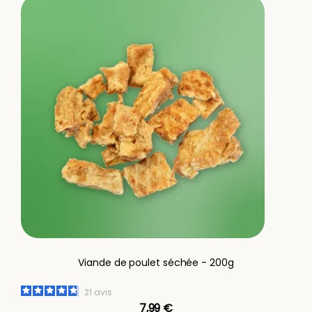
Viande de poulet séchée - 200g
21
avis
7,99 €