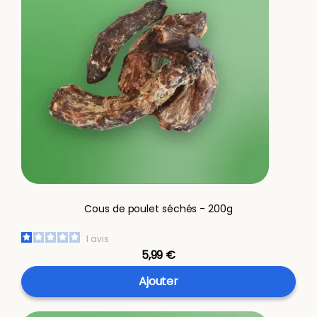
Cous de poulet séchés - 200g
1
avis
5,99 €
Ajouter