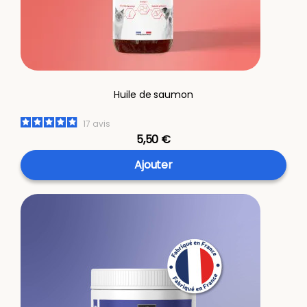
Huile de saumon
17
avis
5,50 €
Ajouter