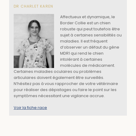
DR CHARLET KAREN
Affectueux et dynamique, le
Border Collie est un chien
robuste qui peut toutefois être
sujet à certaines sensibilités ou
maladies. Il est fréquent
d’observer un défaut du gène
MDR1 qui rend le chien
intolérant à certaines
molécules de médicament.
Certaines maladies oculaires ou problèmes
articulaires doivent également être surveillés.
N’hésitez pas à vous rapprocher de votre vétérinaire
pour réaliser des dépistages ou faire le point sur les
symptômes nécessitant une vigilance accrue.
Voir la fiche race