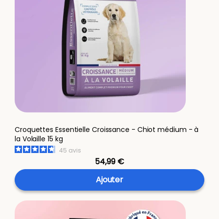
Croquettes Essentielle Croissance - Chiot médium - à
la Volaille 15 kg
45
avis
54,99 €
Ajouter