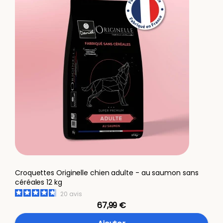
Croquettes Originelle chien adulte - au saumon sans
céréales 12 kg
20
avis
67,99 €