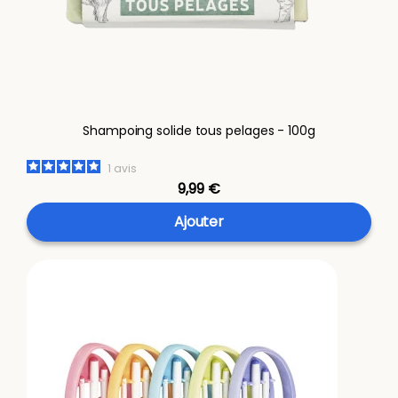
Shampoing solide tous pelages - 100g
1
avis
9,99 €
Ajouter