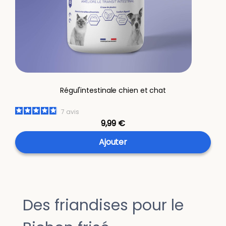
Régul'intestinale chien et chat
7
avis
9,99 €
Ajouter
Des friandises pour le