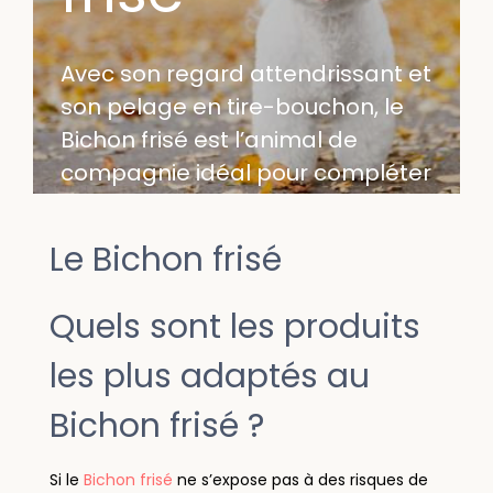
Avec son regard attendrissant et
son pelage en tire-bouchon, le
Bichon frisé est l’animal de
compagnie idéal pour compléter
votre famille.
Le Bichon frisé
Quels sont les produits
les plus adaptés au
Bichon frisé ?
Si le
Bichon frisé
ne s’expose pas à des risques de