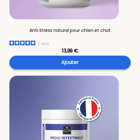
Anti‑Stress naturel pour chien et chat
2
avis
13,99 €
Ajouter