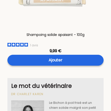
Shampoing solide apaisant - 100g
1
avis
9,99 €
Ajouter
Le mot du vétérinaire
DR CHARLET KAREN
Le Bichon à poil frisé est un
chien solide malgré son petit