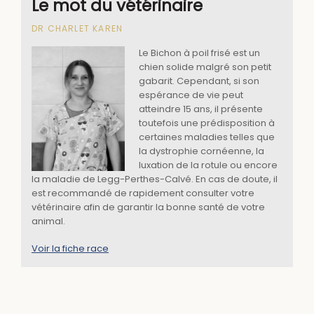
Le mot du vétérinaire
DR CHARLET KAREN
Le Bichon à poil frisé est un
chien solide malgré son petit
gabarit. Cependant, si son
espérance de vie peut
atteindre 15 ans, il présente
toutefois une prédisposition à
certaines maladies telles que
la dystrophie cornéenne, la
luxation de la rotule ou encore
la maladie de Legg-Perthes-Calvé. En cas de doute, il
est recommandé de rapidement consulter votre
vétérinaire afin de garantir la bonne santé de votre
animal.
Voir la fiche race