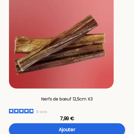
Nerfs de bœuf 12,5cm X3
8
avis
7,99 €
Ajouter