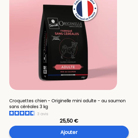
Croquettes chien - Originelle mini adulte - au saumon
sans céréales 3 kg
3
avis
25,50 €
Ajouter