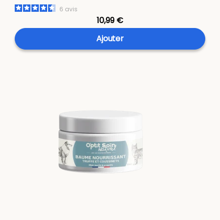
6
avis
10,99 €
Ajouter