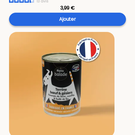
13
avis
3,99 €
Ajouter