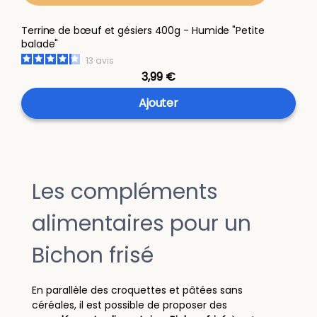
Terrine de bœuf et gésiers 400g - Humide "Petite
balade"
13
avis
3,99 €
Ajouter
Les compléments
alimentaires pour un
Bichon frisé
En parallèle des croquettes et pâtées sans
céréales, il est possible de proposer des