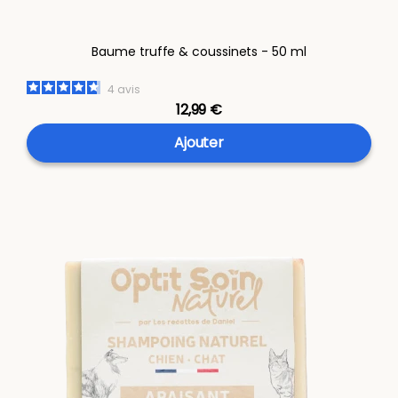
Baume truffe & coussinets - 50 ml
4
avis
12,99 €
Ajouter