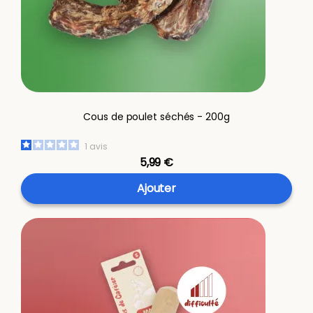
Cous de poulet séchés - 200g
1
avis
5,99 €
Ajouter