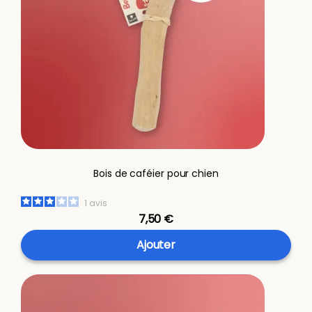
Bois de caféier pour chien
1
avis
7,50 €
Ajouter