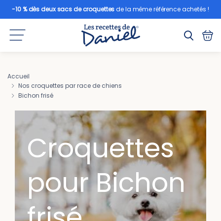
-10 % dès deux sacs de croquettes
de la même référence achetés !
Accueil
Nos croquettes par race de chiens
Bichon frisé
Croquettes
pour Bichon
frisé