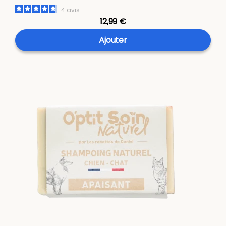
4
avis
12,99 €
Ajouter