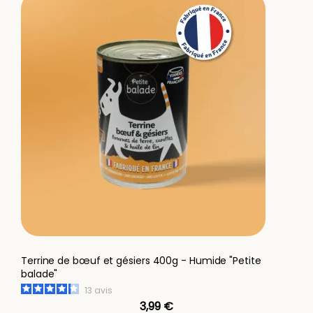
Terrine de bœuf et gésiers 400g - Humide "Petite
balade"
13
avis
3,99 €