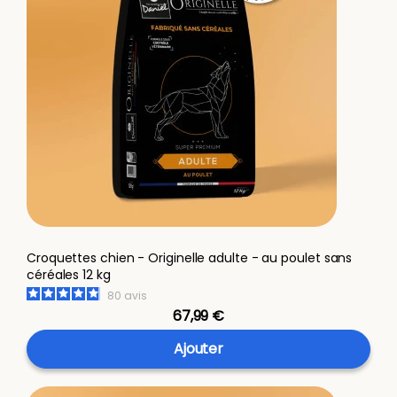
Croquettes chien - Originelle adulte - au poulet sans
céréales 12 kg
80
avis
67,99 €
Ajouter