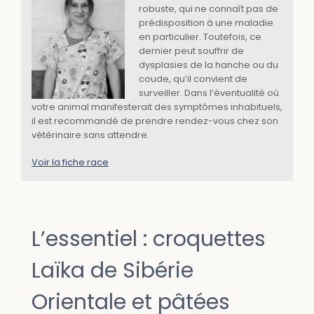
robuste, qui ne connaît pas de
prédisposition à une maladie
en particulier. Toutefois, ce
dernier peut souffrir de
dysplasies de la hanche ou du
coude, qu’il convient de
surveiller. Dans l’éventualité où
votre animal manifesterait des symptômes inhabituels,
il est recommandé de prendre rendez-vous chez son
vétérinaire sans attendre.
Voir la fiche race
L’essentiel : croquettes
Laïka de Sibérie
Orientale et pâtées