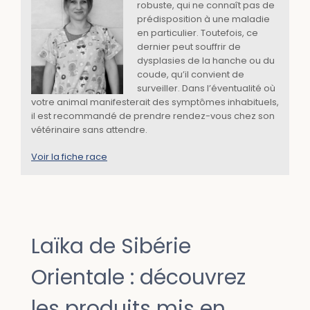
robuste, qui ne connaît pas de
prédisposition à une maladie
en particulier. Toutefois, ce
dernier peut souffrir de
dysplasies de la hanche ou du
coude, qu’il convient de
surveiller. Dans l’éventualité où
votre animal manifesterait des symptômes inhabituels,
il est recommandé de prendre rendez-vous chez son
vétérinaire sans attendre.
Voir la fiche race
Laïka de Sibérie
Orientale : découvrez
les produits mis en