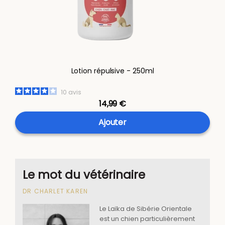
Lotion répulsive - 250ml
10
avis
14,99 €
Ajouter
Le mot du vétérinaire
DR CHARLET KAREN
Le Laïka de Sibérie Orientale
est un chien particulièrement