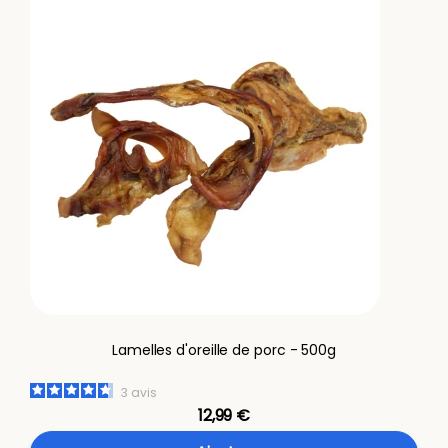
Lamelles d'oreille de porc - 500g
3
avis
12,99 €