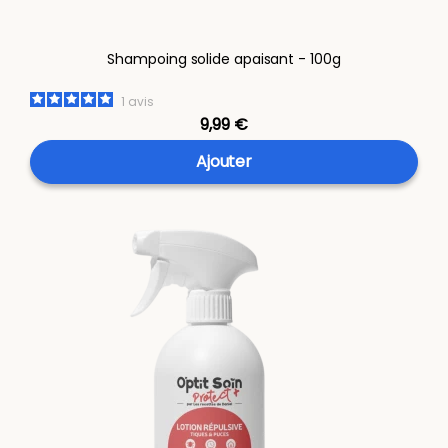
Shampoing solide apaisant - 100g
1
avis
9,99 €
Ajouter