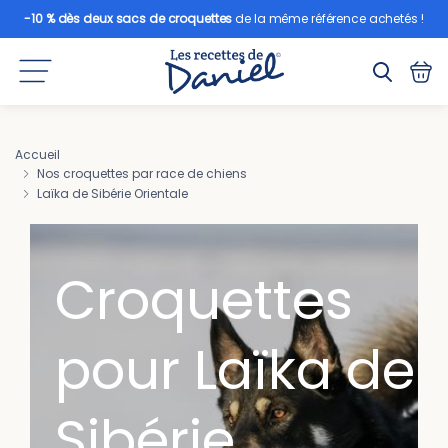
-10 % dès deux sacs de croquettes
de la même référence achetés !
Accueil
Nos croquettes par race de chiens
Laïka de Sibérie Orientale
Croquettes
pour Laïka de
Sibérie