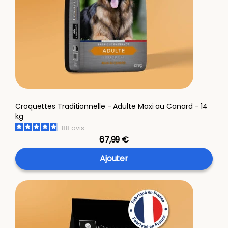
Croquettes Traditionnelle - Adulte Maxi au Canard - 14
kg
88
avis
67,99 €
Ajouter