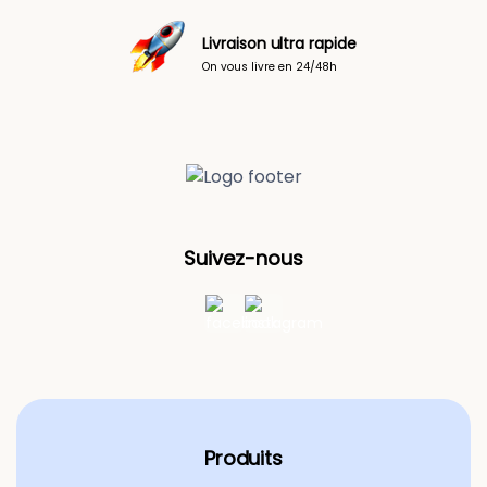
Paiement sécurisé
Faites vos achats en toute tranquilité
Suivez-nous
Produits