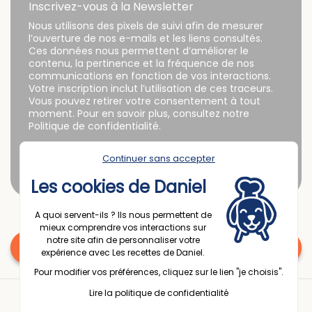
Inscrivez-vous à la Newsletter
Nous utilisons des pixels de suivi afin de mesurer
l’ouverture de nos e-mails et les liens consultés.
Ces données nous permettent d’améliorer le
contenu, la pertinence et la fréquence de nos
communications en fonction de vos interactions.
Votre inscription inclut l’utilisation de ces traceurs.
Vous pouvez retirer votre consentement à tout
moment. Pour en savoir plus, consultez notre
Politique de confidentialité.
Continuer sans accepter
Les cookies de Daniel
A quoi servent-ils ? Ils nous permettent de
mieux comprendre vos interactions sur
notre site afin de personnaliser votre
Une question ? Contactez nous
expérience avec Les recettes de Daniel.
Pour modifier vos préférences, cliquez sur le lien "je choisis".
© 2025 Espace Passion France
Lire la politique de confidentialité