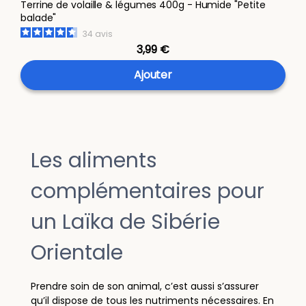
Terrine de volaille & légumes 400g - Humide "Petite
balade"
34
avis
3,99 €
Ajouter
Les aliments
complémentaires pour
un Laïka de Sibérie
Orientale
Prendre soin de son animal, c’est aussi s’assurer
qu’il dispose de tous les nutriments nécessaires. En