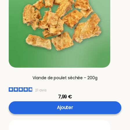
Viande de poulet séchée - 200g
21
avis
7,99 €
Ajouter